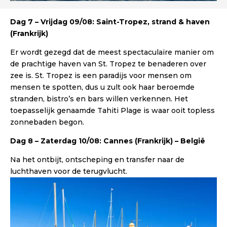
Dag 7 – Vrijdag 09/08: Saint-Tropez, strand & haven
(Frankrijk)
Er wordt gezegd dat de meest spectaculaire manier om
de prachtige haven van St. Tropez te benaderen over
zee is. St. Tropez is een paradijs voor mensen om
mensen te spotten, dus u zult ook haar beroemde
stranden, bistro’s en bars willen verkennen. Het
toepasselijk genaamde Tahiti Plage is waar ooit topless
zonnebaden begon.
Dag 8 – Zaterdag 10/08: Cannes (Frankrijk) – België
Na het ontbijt, ontscheping en transfer naar de
luchthaven voor de terugvlucht.