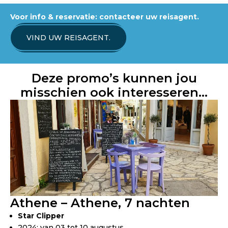
Voor info & reservatie: contacteer uw reisagent.
VIND UW REISAGENT.
Deze promo’s kunnen jou
misschien ook interesseren…
Athene – Athene, 7 nachten
Star Clipper
2024: van 03 tot 10 augustus