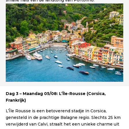
smalle hals van de landtong van Portofino.
Dag 3 – Maandag 05/08: L’Île-Rousse (Corsica,
Frankrijk)
L’Île Rousse is een betoverend stadje in Corsica,
genesteld in de prachtige Balagne regio. Slechts 25 km
verwijderd van Calvi, straalt het een unieke charme uit