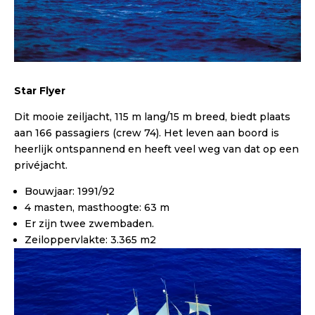
Star Flyer
Dit mooie zeiljacht, 115 m lang/15 m breed, biedt plaats
aan 166 passagiers (crew 74). Het leven aan boord is
heerlijk ontspannend en heeft veel weg van dat op een
privéjacht.
Bouwjaar: 1991/92
4 masten, masthoogte: 63 m
Er zijn twee zwembaden.
Zeiloppervlakte: 3.365 m2