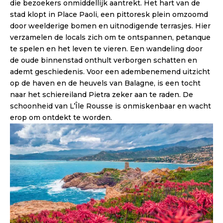
die bezoekers onmiddellijk aantrekt. Het hart van de
stad klopt in Place Paoli, een pittoresk plein omzoomd
door weelderige bomen en uitnodigende terrasjes. Hier
verzamelen de locals zich om te ontspannen, petanque
te spelen en het leven te vieren. Een wandeling door
de oude binnenstad onthult verborgen schatten en
ademt geschiedenis. Voor een adembenemend uitzicht
op de haven en de heuvels van Balagne, is een tocht
naar het schiereiland Pietra zeker aan te raden. De
schoonheid van L’Île Rousse is onmiskenbaar en wacht
erop om ontdekt te worden.