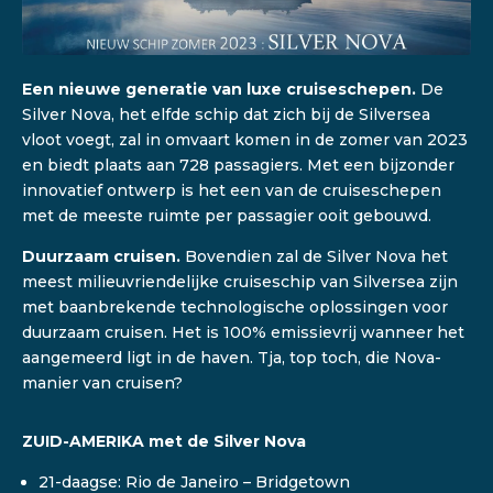
Een nieuwe generatie van luxe cruiseschepen.
De
Silver Nova, het elfde schip dat zich bij de Silversea
vloot voegt, zal in omvaart komen in de zomer van 2023
en biedt plaats aan 728 passagiers. Met een bijzonder
innovatief ontwerp is het een van de cruiseschepen
met de meeste ruimte per passagier ooit gebouwd.
Duurzaam cruisen.
Bovendien zal de Silver Nova het
meest milieuvriendelijke cruiseschip van Silversea zijn
met baanbrekende technologische oplossingen voor
duurzaam cruisen. Het is 100% emissievrij wanneer het
aangemeerd ligt in de haven. Tja, top toch, die Nova-
manier van cruisen?
ZUID-AMERIKA met de Silver Nova
21-daagse: Rio de Janeiro – Bridgetown