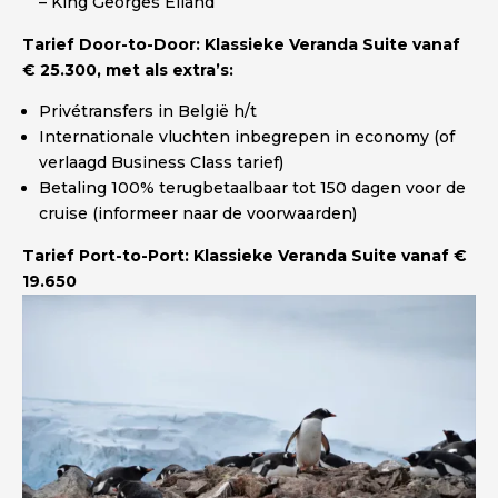
– King Georges Eiland
Tarief Door-to-Door: Klassieke Veranda Suite vanaf
€ 25.300, met als extra’s:
Privétransfers in België h/t
Internationale vluchten inbegrepen in economy (of
verlaagd Business Class tarief)
Betaling 100% terugbetaalbaar tot 150 dagen voor de
cruise (informeer naar de voorwaarden)
Tarief Port-to-Port: Klassieke Veranda Suite vanaf €
19.650