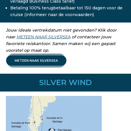
verlaagd Business Class tarief)
Betaling 100% terugbetaalbaar tot 150 dagen voor de
cruise (informeer naar de voorwaarden)
Jouw ideale vertrekdatum niet gevonden? Klik door
naar
METEEN NAAR SILVERSEA
of contacteer jouw
favoriete reiskantoor. Samen maken wij een gepast
voorstel op maat op.
METEEN NAAR SILVERSEA
SILVER WIND