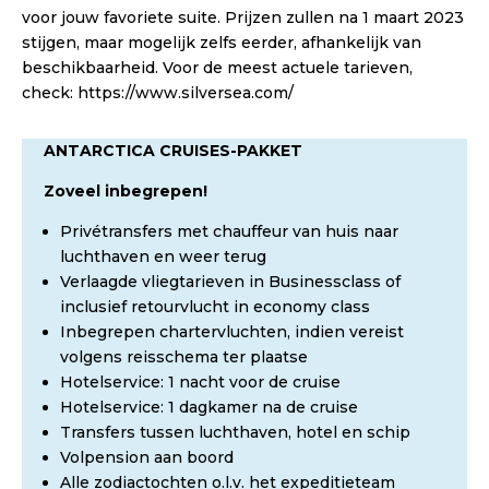
voor jouw favoriete suite. Prijzen zullen na 1 maart 2023
stijgen, maar mogelijk zelfs eerder, afhankelijk van
beschikbaarheid. Voor de meest actuele tarieven,
check: https://www.silversea.com/
ANTARCTICA CRUISES-PAKKET
Zoveel inbegrepen!
Privétransfers met chauffeur van huis naar
luchthaven en weer terug
Verlaagde vliegtarieven in Businessclass of
inclusief retourvlucht in economy class
Inbegrepen chartervluchten, indien vereist
volgens reisschema ter plaatse
Hotelservice: 1 nacht voor de cruise
Hotelservice: 1 dagkamer na de cruise
Transfers tussen luchthaven, hotel en schip
Volpension aan boord
Alle zodiactochten o.l.v. het expeditieteam