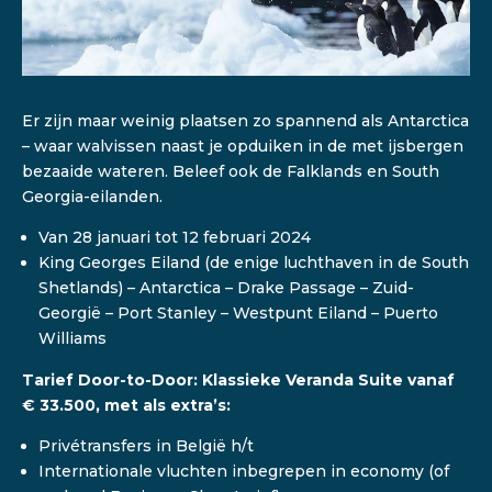
Er zijn maar weinig plaatsen zo spannend als Antarctica
– waar walvissen naast je opduiken in de met ijsbergen
bezaaide wateren. Beleef ook de Falklands en South
Georgia-eilanden.
Van 28 januari tot 12 februari 2024
King Georges Eiland (de enige luchthaven in de South
Shetlands) – Antarctica – Drake Passage – Zuid-
Georgië – Port Stanley – Westpunt Eiland – Puerto
Williams
Tarief Door-to-Door: Klassieke Veranda Suite vanaf
€ 33.500, met als extra’s:
Privétransfers in België h/t
Internationale vluchten inbegrepen in economy (of