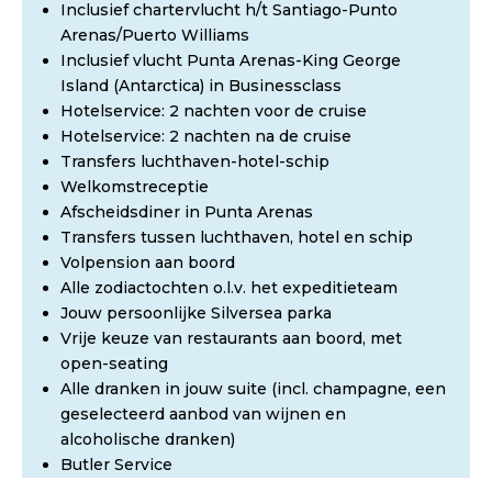
Inclusief chartervlucht h/t Santiago-Punto
Arenas/Puerto Williams
Inclusief vlucht Punta Arenas-King George
Island (Antarctica) in Businessclass
Hotelservice: 2 nachten voor de cruise
Hotelservice: 2 nachten na de cruise
Transfers luchthaven-hotel-schip
Welkomstreceptie
Afscheidsdiner in Punta Arenas
Transfers tussen luchthaven, hotel en schip
Volpension aan boord
Alle zodiactochten o.l.v. het expeditieteam
Jouw persoonlijke Silversea parka
Vrije keuze van restaurants aan boord, met
open-seating
Alle dranken in jouw suite (incl. champagne, een
geselecteerd aanbod van wijnen en
alcoholische dranken)
Butler Service