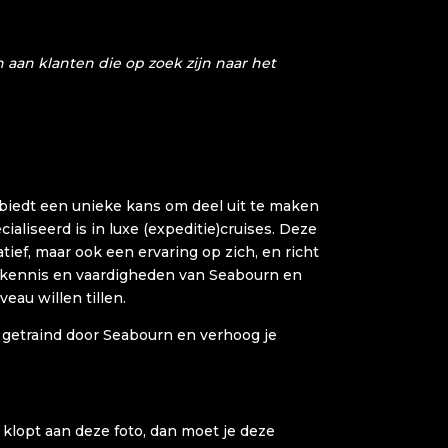
aan klanten die op zoek zijn naar het
biedt een unieke kans om deel uit te maken
ialiseerd is in luxe (expeditie)cruises. Deze
atief, maar ook een ervaring op zich, en richt
n kennis en vaardigheden van Seabourn en
eau willen tillen.
am getraind door Seabourn en verhoog je
et klopt aan deze foto, dan moet je deze