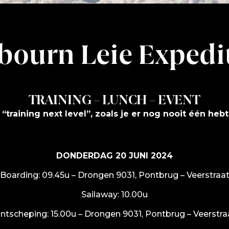
bourn Leie Expedi
TRAINING – LUNCH – EVENT
 “training next level”, zoals je er nog nooit één heb
DONDERDAG 20 JUNI 2024
Boarding: 09.45u – Drongen 9031, Pontbrug – Veerstraa
Sailaway: 10.00u
ntscheping: 15.00u – Drongen 9031, Pontbrug – Veerstra