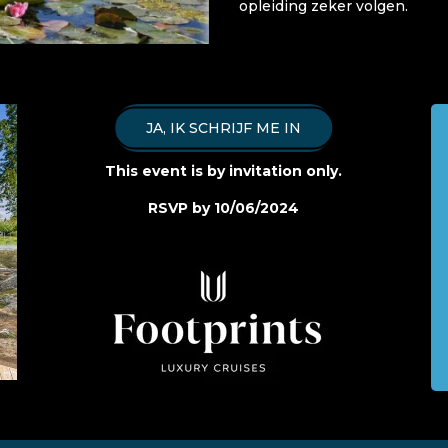
opleiding zeker volgen.
JA, IK SCHRIJF ME IN
This event is by invitation only.
RSVP by 10/06/2024