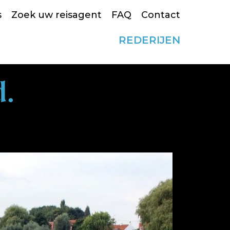
s
Zoek uw reisagent
FAQ
Contact
REDERIJEN
d.