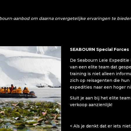
abourn-aanbod om daarna onvergetelijke ervaringen te bieden 
SEABOURN Special Forces
De Seabourn Leie Expeditie 
van een elite team dat gespec
training is niet alleen inform
zich op reisagenten die hu
expedities naar een hoger niv
Sluit je aan bij het elite te
verkoop aanzienlijk!
< Als je denkt dat er iets ni