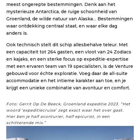
meest ongerepte bestemmingen. Denk aan het
mysterieuze Antarctica, de ruige schoonheid van
Groenland, de wilde natuur van Alaska… Bestemmingen
waar ontdekking centraal staat, en waar elke dag
anders is.
Ook technisch stelt dit schip allesbehalve teleur. Met
een capaciteit tot 264 gasten, een vloot van 24 Zodiacs
en kajaks, en een sterke focus op expeditie-expertise
met een ervaren team van 19 specialisten, is de Venture
gebouwd voor échte exploratie. Voeg daar de all-suite
accommodatie en het intieme karakter aan toe, en je
krijgt een unieke combinatie van avontuur en comfort.
Foto: Gerrit Op De Beeck, Groenland expeditie 2023. “Het
woord ‘expeditiecruise’ zegt exact waar het over gaat.
Hier ben je half avonturier, half epicurist, in een
schitterende mix.”