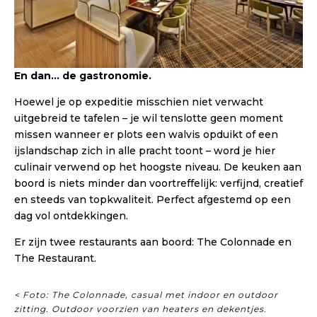
En dan… de gastronomie.
Hoewel je op expeditie misschien niet verwacht
uitgebreid te tafelen – je wil tenslotte geen moment
missen wanneer er plots een walvis opduikt of een
ijslandschap zich in alle pracht toont – word je hier
culinair verwend op het hoogste niveau. De keuken aan
boord is niets minder dan voortreffelijk: verfijnd, creatief
en steeds van topkwaliteit. Perfect afgestemd op een
dag vol ontdekkingen.
Er zijn twee restaurants aan boord: The Colonnade en
The Restaurant.
< Foto: The Colonnade, casual met indoor en outdoor
zitting. Outdoor voorzien van heaters en dekentjes.