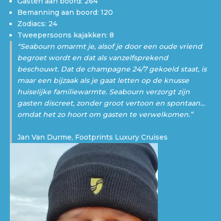
Gasten aan boord: 264
Bemanning aan boord: 120
Zodiacs: 24
Tweepersoons kajakken: 8
“Seabourn omarmt je, alsof je door een oude vriend
begroet wordt en dat als vanzelfsprekend
beschouwt. Dat de champagne 24/7 gekoeld staat, is
maar een bijzaak als je gaat letten op de knusse
huiselijke familiewarmte. Seabourn verzorgt zijn
gasten discreet, zonder groot vertoon en spontaan…
omdat het zo hoort om gasten te verwelkomen.”
Jan Van Durme, Footprints Luxury Cruises