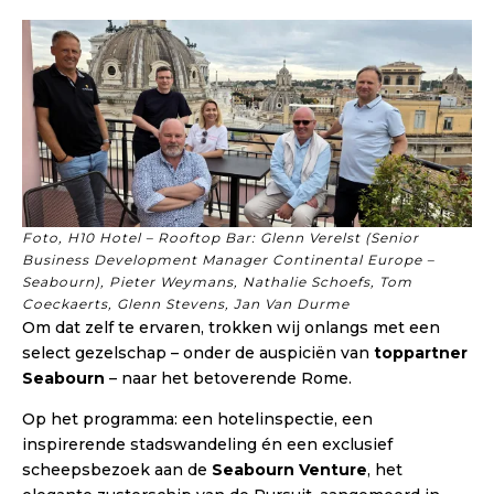
Foto, H10 Hotel – Rooftop Bar: Glenn Verelst (Senior
Business Development Manager Continental Europe –
Seabourn), Pieter Weymans, Nathalie Schoefs, Tom
Coeckaerts, Glenn Stevens, Jan Van Durme
Om dat zelf te ervaren, trokken wij onlangs met een
select gezelschap – onder de auspiciën van
toppartner
Seabourn
– naar het betoverende Rome.
Op het programma: een hotelinspectie, een
inspirerende stadswandeling én een exclusief
scheepsbezoek aan de
Seabourn Venture
, het