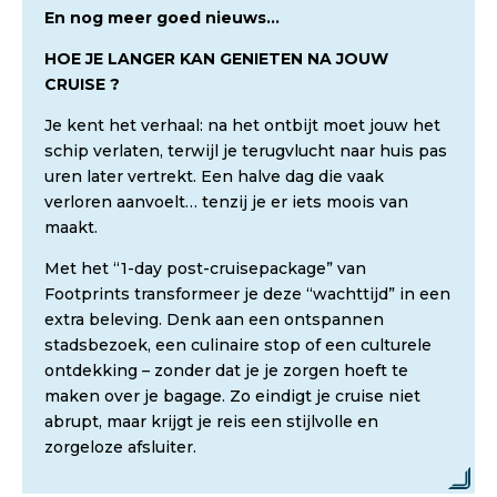
En nog meer goed nieuws…
HOE JE LANGER KAN GENIETEN NA JOUW
CRUISE ?
Je kent het verhaal: na het ontbijt moet jouw het
schip verlaten, terwijl je terugvlucht naar huis pas
uren later vertrekt. Een halve dag die vaak
verloren aanvoelt… tenzij je er iets moois van
maakt.
Met het “1-day post-cruisepackage” van
Footprints transformeer je deze “wachttijd” in een
extra beleving. Denk aan een ontspannen
stadsbezoek, een culinaire stop of een culturele
ontdekking – zonder dat je je zorgen hoeft te
maken over je bagage. Zo eindigt je cruise niet
abrupt, maar krijgt je reis een stijlvolle en
zorgeloze afsluiter.