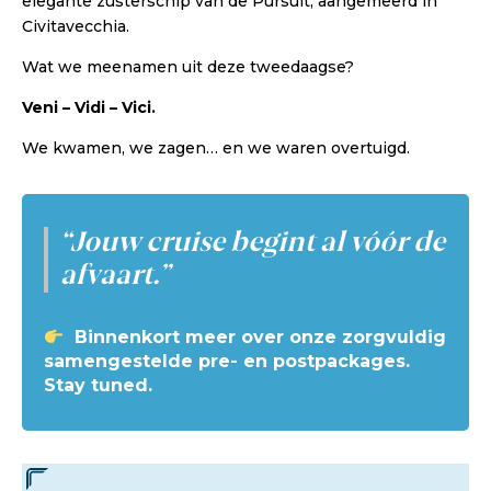
elegante zusterschip van de Pursuit, aangemeerd in
Civitavecchia.
Wat we meenamen uit deze tweedaagse?
Veni – Vidi – Vici.
We kwamen, we zagen… en we waren overtuigd.
“Jouw cruise begint al vóór de
afvaart.”
Binnenkort meer over onze zorgvuldig
samengestelde pre- en postpackages.
Stay tuned.