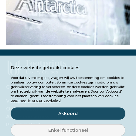
Footprints
Deze website gebruikt cookies
Luxury Cruises
Voordat u verder gaat, vragen wij uw toestemming om cookies te
plaatsen op uw computer. Sommige cookies zijn nodig om uw
Contact
gebruikservaring te verbeteren. Andere cookies worden gebruikt
om het gebruik van de website te analyseren. Door op "Akkoord"
te klikken, geeft u toestemming voor het plaatsen van cookies.
Veelgestelde vragen
Lees meer in ons privacybeleid.
Over Footprints
Akkoord
Algemene voorwaarden
Privacybeleid
Enkel functioneel