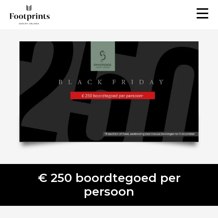
€ 250 boordtegoed per
persoon