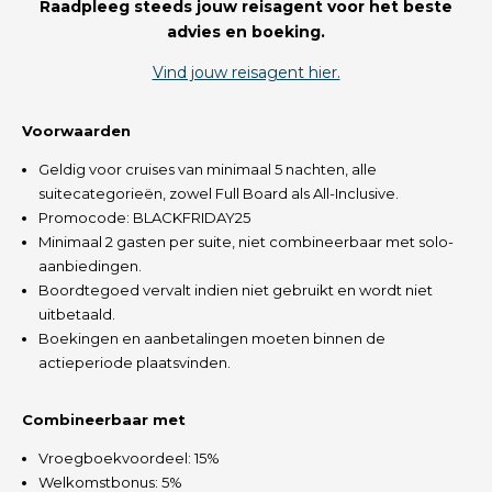
Raadpleeg steeds jouw reisagent voor het beste
advies en boeking.
Vind jouw reisagent hier.
Voorwaarden
Geldig voor cruises van minimaal 5 nachten, alle
suitecategorieën, zowel Full Board als All-Inclusive.
Promocode: BLACKFRIDAY25
Minimaal 2 gasten per suite, niet combineerbaar met solo-
aanbiedingen.
Boordtegoed vervalt indien niet gebruikt en wordt niet
uitbetaald.
Boekingen en aanbetalingen moeten binnen de
actieperiode plaatsvinden.
Combineerbaar met
Vroegboekvoordeel: 15%
Welkomstbonus: 5%