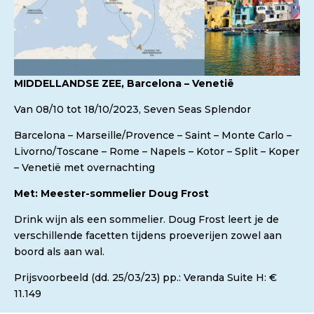
MIDDELLANDSE ZEE, Barcelona – Venetië
Van 08/10 tot 18/10/2023, Seven Seas Splendor
Barcelona – Marseille/Provence – Saint – Monte Carlo –
Livorno/Toscane – Rome – Napels – Kotor – Split – Koper
– Venetië met overnachting
Met: Meester-sommelier Doug Frost
Drink wijn als een sommelier. Doug Frost leert je de
verschillende facetten tijdens proeverijen zowel aan
boord als aan wal.
Prijsvoorbeeld (dd. 25/03/23) pp.: Veranda Suite H: €
11.149