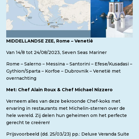
MIDDELLANDSE ZEE, Rome – Venetië
Van 14/8 tot 24/08/2023, Seven Seas Mariner
Rome – Salerno – Messina – Santorini – Efese/Kusadasi –
Gythion/Sparta – Korfoe – Dubrovnik – Venetië met
overnachting
Met: Chef Alain Roux & Chef Michael Nizzero
Verneem alles van deze bekroonde Chef-koks met
ervaring in restaurants met Michelin-sterren over de
hele wereld. Zij delen hun geheimen om het perfecte
gerecht te creëren!
Prijsvoorbeeld (dd. 25/03/23) pp.: Deluxe Veranda Suite