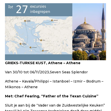
GRIEKS-TURKSE KUST, Athene – Athene
Van 30/10 tot 06/11/2023,Seven Seas Splendor
Athene – Kavala/Philippi – Istanboel – Izmir – Bodrum –
Mikonos – Athene
Met: Chef Fearing, “Father of the Texan Cuisine”
Sluit je aan bij de “Vader van de Zuidwestelijke Keuken”