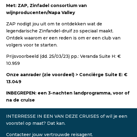
Met: ZAP, Zinfadel consortium van
wijnproducenten/Napa Valley
ZAP nodigt jou uit om te ontdekken wat de
legendarische Zinfandel-druif zo speciaal maakt.
Ontdek waarom er een reden is om er een club van
volgers voor te starten.
Prijsvoorbeeld (dd. 25/03/23) pp.: Veranda Suite H: €
10.959
Onze aanrader (zie voordeel) > Conciërge Suite E: €
13.049
INBEGREPEN: een 3-nachten landprogramma, voor of
na de cruise
INTERRESSE IN EEN VAN DEZE CRUISES of wil je een
voorstel op maat? Dat kan.
Contacteer jouw vertrouwde reisagent.