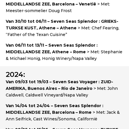
MIDDELLANDSE ZEE, Barcelona – Venetië
> Met:
Meester-sommelier Doug Frost
Van 30/10 tot 06/11 – Seven Seas Splendor : GRIEKS-
TURKSE KUST, Athene – Athene
> Met: Chef Fearing,
“Father of the Texan Cuisine”
Van 06/11 tot 13/11 – Seven Seas Splendor :
MIDDELLANDSE ZEE, Athene – Rome
> Met: Stephanie
& Michael Honig, Honig Winery/Napa Valley
2024:
Van 09/03 tot 19/03 – Seven Seas Voyager : ZUID-
AMERIKA, Buenos Aires – Rio de Janeiro
> Met: John
Caldwell, Caldwell Vineyard/Napa Valley
Van 14/04 tot 24/04 – Seven Seas Splendor :
MIDDELLANDSE ZEE, Barcelona – Rome
> Met: Jack &
Ann Seifrick, Cast Wines/Sonoma, Californië