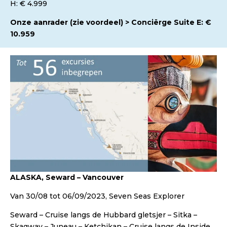
H: € 4.999
Onze aanrader (zie voordeel) > Conciërge Suite E: €
10.959
ALASKA, Seward – Vancouver
Van 30/08 tot 06/09/2023, Seven Seas Explorer
Seward – Cruise langs de Hubbard gletsjer – Sitka –
Skagway – Juneau – Ketchikan – Cruise langs de Inside