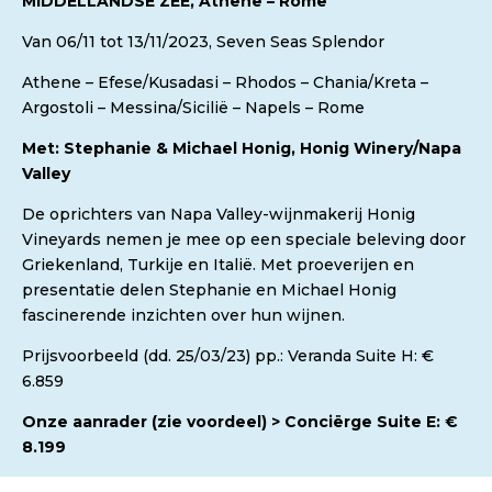
MIDDELLANDSE ZEE, Athene – Rome
Van 06/11 tot 13/11/2023, Seven Seas Splendor
Athene – Efese/Kusadasi – Rhodos – Chania/Kreta –
Argostoli – Messina/Sicilië – Napels – Rome
Met: Stephanie & Michael Honig, Honig Winery/Napa
Valley
De oprichters van Napa Valley-wijnmakerij Honig
Vineyards nemen je mee op een speciale beleving door
Griekenland, Turkije en Italië. Met proeverijen en
presentatie delen Stephanie en Michael Honig
fascinerende inzichten over hun wijnen.
Prijsvoorbeeld (dd. 25/03/23) pp.: Veranda Suite H: €
6.859
Onze aanrader (zie voordeel) > Conciërge Suite E: €
8.199