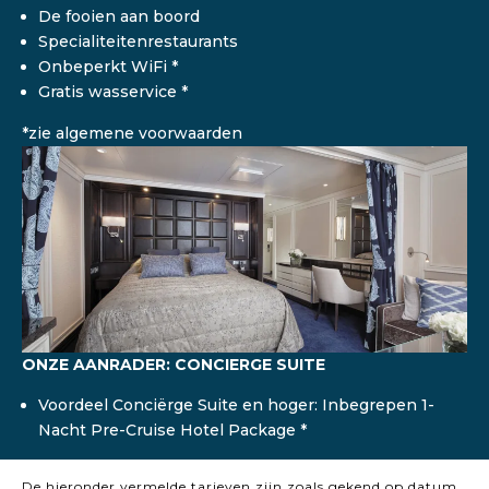
De fooien aan boord
Specialiteitenrestaurants
Onbeperkt WiFi *
Gratis wasservice *
*zie algemene voorwaarden
ONZE AANRADER: CONCIERGE SUITE
Voordeel Conciërge Suite en hoger: Inbegrepen 1-
Nacht Pre-Cruise Hotel Package *
De hieronder vermelde tarieven zijn zoals gekend op datum