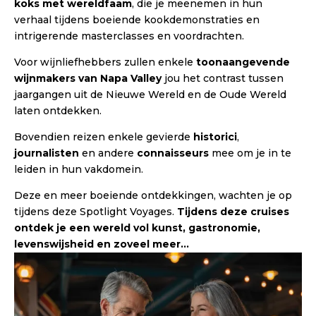
koks met wereldfaam
, die je meenemen in hun
verhaal tijdens boeiende kookdemonstraties en
intrigerende masterclasses en voordrachten.
Voor wijnliefhebbers zullen enkele
toonaangevende
wijnmakers van Napa Valley
jou het contrast tussen
jaargangen uit de Nieuwe Wereld en de Oude Wereld
laten ontdekken.
Bovendien reizen enkele gevierde
historici
,
journalisten
en andere
connaisseurs
mee om je in te
leiden in hun vakdomein.
Deze en meer boeiende ontdekkingen, wachten je op
tijdens deze Spotlight Voyages.
Tijdens deze cruises
ontdek je een wereld vol kunst, gastronomie,
levenswijsheid en zoveel meer…