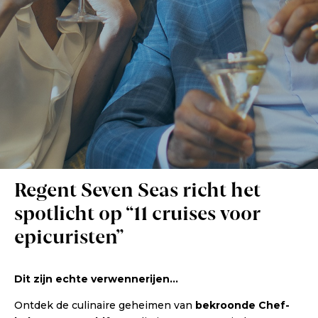
Regent Seven Seas richt het
spotlicht op “11 cruises voor
epicuristen”
Dit zijn echte verwennerijen…
Ontdek de culinaire geheimen van
bekroonde Chef-