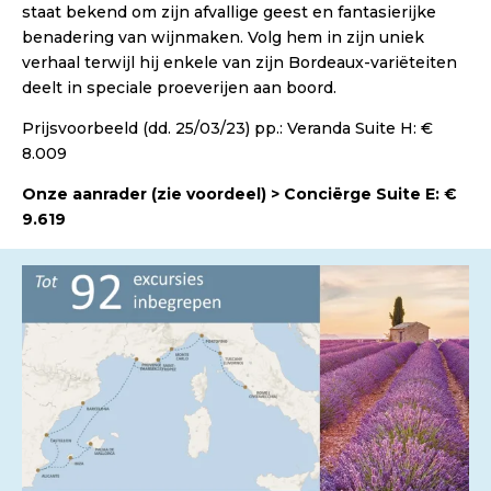
staat bekend om zijn afvallige geest en fantasierijke
benadering van wijnmaken. Volg hem in zijn uniek
verhaal terwijl hij enkele van zijn Bordeaux-variëteiten
deelt in speciale proeverijen aan boord.
Prijsvoorbeeld (dd. 25/03/23) pp.: Veranda Suite H: €
8.009
Onze aanrader (zie voordeel) > Conciërge Suite E: €
9.619