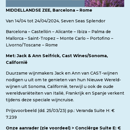
MIDDELLANDSE ZEE, Barcelona – Rome
Van 14/04 tot 24/04/2024, Seven Seas Splendor
Barcelona – Castellón – Alicante – Ibiza – Palma de
Mallorca – Saint-Tropez – Monte Carlo – Portofino –
Livorno/Toscane – Rome
Met: Jack & Ann Seifrick, Cast Wines/Sonoma,
Californië
Duurzame wijnmakers Jack en Ann van CAST-wijnen
nodigen u uit om te genieten van hun Nieuwe Wereld-
wijnen uit Sonoma, Californië, terwijl u ook de oude
wereldvariëteiten van Italië, Frankrijk en Spanje verkent
tijdens deze speciale wijncruise.
Prijsvoorbeeld (dd. 25/03/23) pp.: Veranda Suite H: €
7.239
Onze aanrader (zie voordeel) > Conciërge Suite E: €