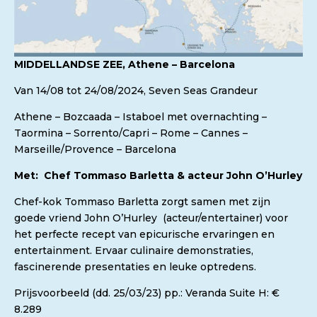
MIDDELLANDSE ZEE, Athene – Barcelona
Van 14/08 tot 24/08/2024, Seven Seas Grandeur
Athene – Bozcaada – Istaboel met overnachting –
Taormina – Sorrento/Capri – Rome – Cannes –
Marseille/Provence – Barcelona
Met: Chef Tommaso Barletta & acteur John O’Hurley
Chef-kok Tommaso Barletta zorgt samen met zijn
goede vriend John O’Hurley (acteur/entertainer) voor
het perfecte recept van epicurische ervaringen en
entertainment. Ervaar culinaire demonstraties,
fascinerende presentaties en leuke optredens.
Prijsvoorbeeld (dd. 25/03/23) pp.: Veranda Suite H: €
8.289