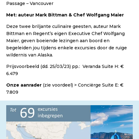
Passage – Vancouver
Met: auteur Mark Bittman & Chef Wolfgang Maier
Deze twee briljante culinaire geesten, auteur Mark
Bittman en Regent’s eigen Executive Chef Wolfgang
Maier, geven boeiende lezingen aan boord en
begeleiden jou tijdens enkele excursies door de ruige
wildernis van Alaska.
Prijsvoorbeeld (dd. 25/03/23) pp.: Veranda Suite H: €
6.479
Onze aanrader
(zie voordeel) > Conciërge Suite E: €
7.809