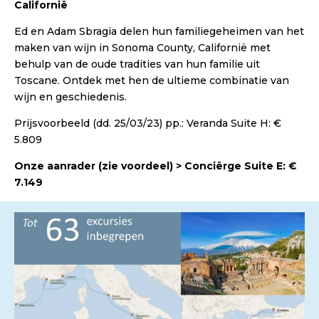
Californië
Ed en Adam Sbragia delen hun familiegeheimen van het
maken van wijn in Sonoma County, Californië met
behulp van de oude tradities van hun familie uit
Toscane. Ontdek met hen de ultieme combinatie van
wijn en geschiedenis.
Prijsvoorbeeld (dd. 25/03/23) pp.: Veranda Suite H: €
5.809
Onze aanrader (zie voordeel) > Conciërge Suite E: €
7.149