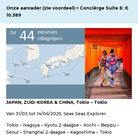
Onze aanrader (zie voordeel) > Conciërge Suite E: €
10.389
JAPAN, ZUID-KOREA & CHINA, Tokio – Tokio
Van 31/03 tot 14/04/2025, Seas Seas Explorer
Tokio – Nagoya – Kyoto 2-daagse – Kochi – Beppu –
Seoul – Shanghai 2-daagse – Kagoshima – Tokio