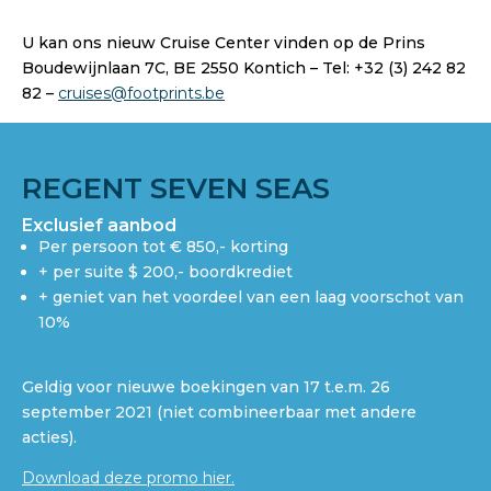
U kan ons nieuw Cruise Center vinden op de Prins
Boudewijnlaan 7C, BE 2550 Kontich – Tel: +32 (3) 242 82
82 –
cruises@footprints.be
REGENT SEVEN SEAS
Exclusief aanbod
Per persoon tot € 850,- korting
+ per suite $ 200,- boordkrediet
+ geniet van het voordeel van een laag voorschot van
10%
Geldig voor nieuwe boekingen van 17 t.e.m. 26
september 2021 (niet combineerbaar met andere
acties).
Download deze promo hier.