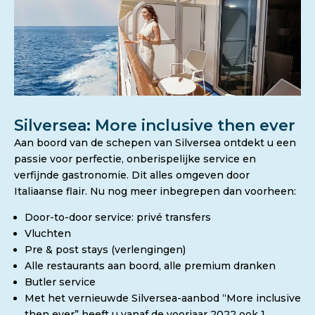
Silversea: More inclusive then ever
Aan boord van de schepen van Silversea ontdekt u een
passie voor perfectie, onberispelijke service en
verfijnde gastronomie. Dit alles omgeven door
Italiaanse flair. Nu nog meer inbegrepen dan voorheen:
Door-to-door service: privé transfers
Vluchten
Pre & post stays (verlengingen)
Alle restaurants aan boord, alle premium dranken
Butler service
Met het vernieuwde Silversea-aanbod “More inclusive
then ever” heeft u vanaf de voorjaar 2022 ook 1