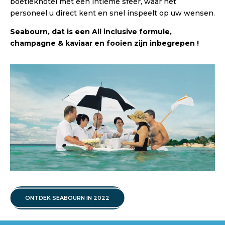
boetiekhotel met een intieme sfeer, waar het
personeel u direct kent en snel inspeelt op uw wensen.
Seabourn, dat is een All inclusive formule,
champagne & kaviaar en fooien zijn inbegrepen !
ONTDEK SEABOURN IN 2022