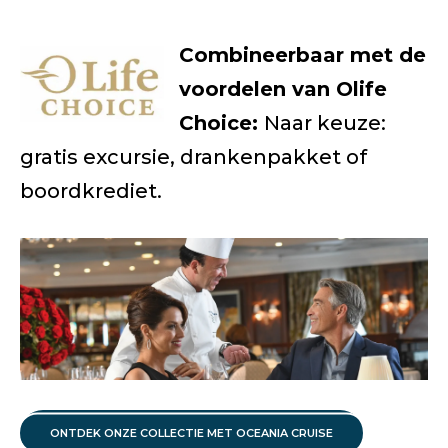
Combineerbaar met de
voordelen van Olife
Choice:
Naar keuze:
gratis excursie, drankenpakket of
boordkrediet.
ONTDEK ONZE COLLECTIE MET OCEANIA CRUISE