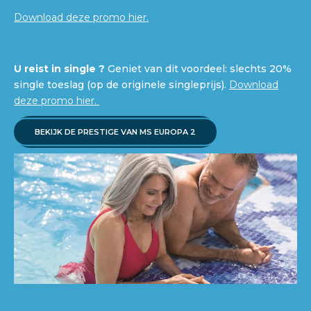
Download deze promo hier.
U reist in single ?
Geniet van dit voordeel: slechts 20%
single toeslag (op de originele singleprijs).
Download
deze promo hier.
BEKIJK DE PRESTIGE VAN MS EUROPA 2