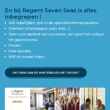
En bij Regent Seven Seas is alles
inbegrepen !
Alle maaltijden, ook in de specialiteitenrestaurants
Dranken (champagne, wijn, bier,…)
Zeer ruim aanbod van excursies: van sport tot cultuur
tot gastronomie
Fooien
Free laundry
Wifi en zoveel meer…
ONTSNAP AAN DE WINTERBLUES MET REGENT