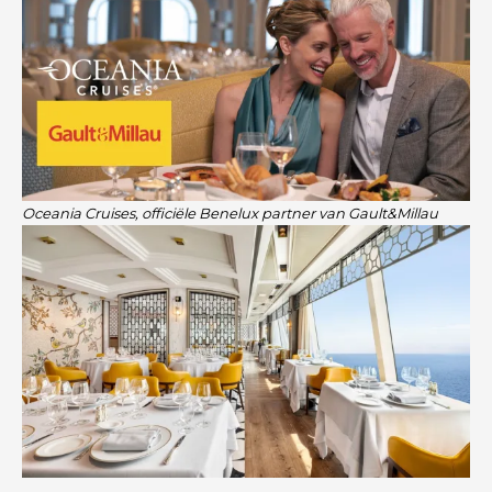
Oceania Cruises, officiële Benelux partner van Gault&Millau