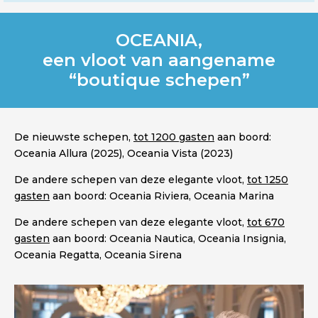
OCEANIA,
een vloot van aangename
“boutique schepen”
De nieuwste schepen,
tot 1200 gasten
aan boord:
Oceania Allura (2025), Oceania Vista (2023)
De andere schepen van deze elegante vloot,
tot 1250
gasten
aan boord: Oceania Riviera, Oceania Marina
De andere schepen van deze elegante vloot,
tot 670
gasten
aan boord: Oceania Nautica, Oceania Insignia,
Oceania Regatta, Oceania Sirena