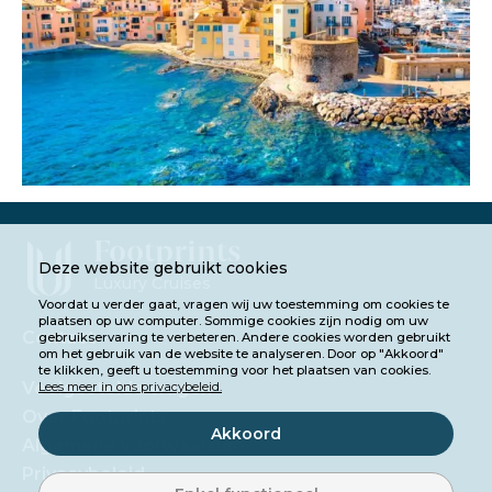
Footprints
Deze website gebruikt cookies
Luxury Cruises
Voordat u verder gaat, vragen wij uw toestemming om cookies te
plaatsen op uw computer. Sommige cookies zijn nodig om uw
Contact
gebruikservaring te verbeteren. Andere cookies worden gebruikt
om het gebruik van de website te analyseren. Door op "Akkoord"
te klikken, geeft u toestemming voor het plaatsen van cookies.
Veelgestelde vragen
Lees meer in ons privacybeleid.
Over Footprints
Akkoord
Algemene voorwaarden
Privacybeleid