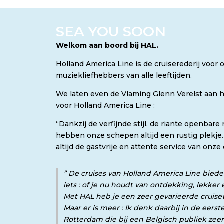
SEA YOU SOON
Welkom aan boord bij HAL.
Holland America Line is de cruiserederij voor 
muziekliefhebbers van alle leeftijden.
We laten even de Vlaming Glenn Verelst aan
voor Holland America Line :
“Dankzij de verfijnde stijl, de riante openbar
hebben onze schepen altijd een rustig plekje
altijd de gastvrije en attente service van onze 
” De cruises van Holland America Line biede
iets : of je nu houdt van ontdekking, lekker
Met HAL heb je een zeer gevarieerde cruisev
Maar er is meer : Ik denk daarbij in de eer
Rotterdam die bij een Belgisch publiek zeer 