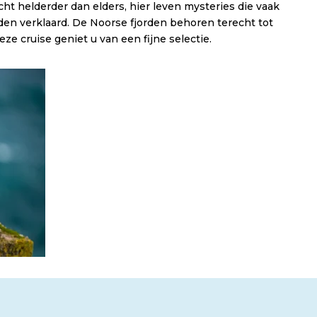
cht helderder dan elders, hier leven mysteries die vaak
en verklaard. De Noorse fjorden behoren terecht tot
ze cruise geniet u van een fijne selectie.