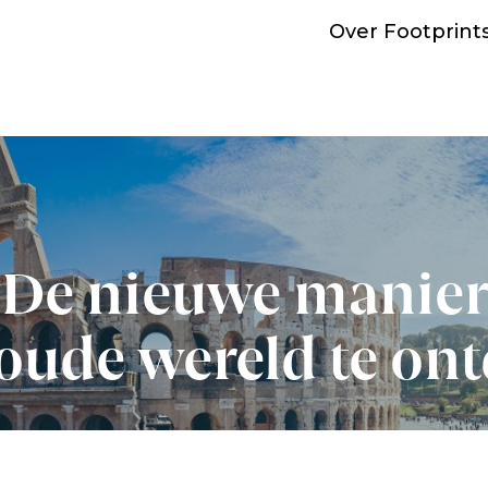
Over Footprint
De nieuwe manier
oude wereld te on