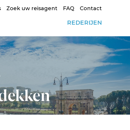
s
Zoek uw reisagent
FAQ
Contact
REDERIJEN
tdekken