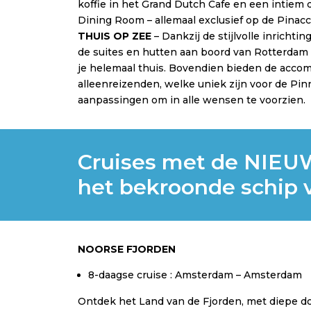
koffie in het Grand Dutch Cafe en een intiem 
Dining Room – allemaal exclusief op de Pinacc
THUIS OP ZEE
– Dankzij de stijlvolle inrichti
de suites en hutten aan boord van Rotterdam
je helemaal thuis. Bovendien bieden de acco
alleenreizenden, welke uniek zijn voor de Pinn
aanpassingen om in alle wensen te voorzien.
Cruises met de NI
het bekroonde schip 
NOORSE FJORDEN
8-daagse cruise : Amsterdam – Amsterdam
Ontdek het Land van de Fjorden, met diepe d