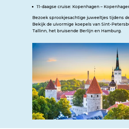
11-daagse cruise: Kopenhagen – Kopenhage
Bezoek sprookjesachtige juweeltjes tijdens 
Bekijk de uivormige koepels van Sint-Petersb
Tallinn, het bruisende Berlijn en Hamburg.