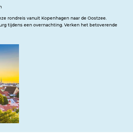
n
deze rondreis vanuit Kopenhagen naar de Oostzee.
urg tijdens een overnachting. Verken het betoverende