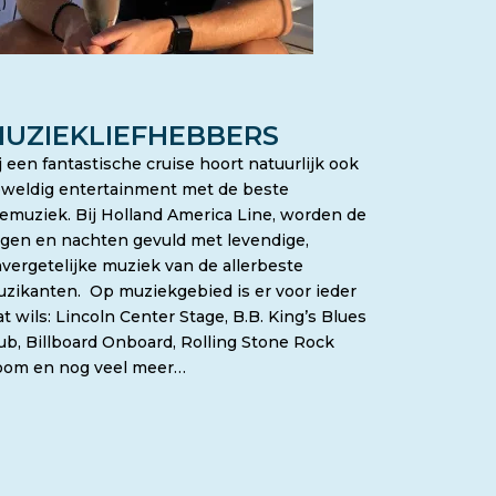
UZIEKLIEFHEBBERS
j een fantastische cruise hoort natuurlijk ook
weldig entertainment met de beste
vemuziek. Bij Holland America Line, worden de
gen en nachten gevuld met levendige,
vergetelijke muziek van de allerbeste
zikanten. Op muziekgebied is er voor ieder
t wils: Lincoln Center Stage, B.B. King’s Blues
ub, Billboard Onboard, Rolling Stone Rock
om en nog veel meer…