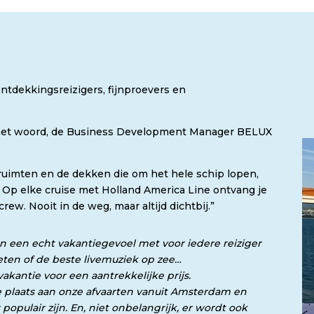
ontdekkingsreizigers, fijnproevers en
 het woord, de Business Development Manager BELUX
e ruimten en de dekken die om het hele schip lopen,
. Op elke cruise met Holland America Line ontvang je
crew. Nooit in de weg, maar altijd dichtbij.”
n een echt vakantiegevoel met voor iedere reiziger
 eten of de beste livemuziek op zee…
akantie voor een aantrekkelijke prijs.
ste plaats aan onze afvaarten vanuit Amsterdam en
populair zijn. En, niet onbelangrijk, er wordt ook