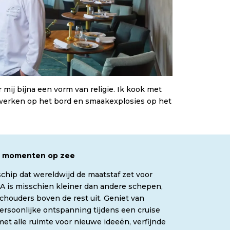
 mij bijna een vorm van religie. Ik kook met
twerken op het bord en smaakexplosies op het
e momenten op zee
hip dat wereldwijd de maatstaf zet voor
 is misschien kleiner dan andere schepen,
chouders boven de rest uit. Geniet van
ersoonlijke ontspanning tijdens een cruise
et alle ruimte voor nieuwe ideeën, verfijnde