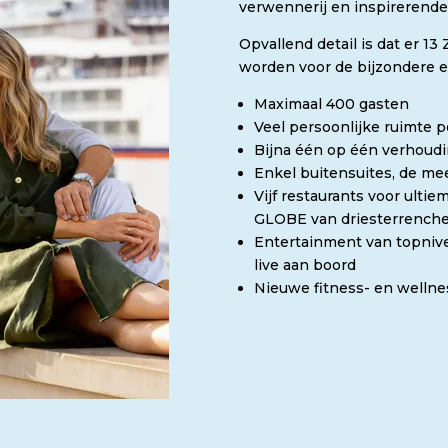
verwennerij en inspirerende
Opvallend detail is dat er 13
worden voor de bijzondere ex
Maximaal 400 gasten
Veel persoonlijke ruimte p
Bijna één op één verhoud
Enkel buitensuites, de me
Vijf restaurants voor ultie
GLOBE van driesterrenche
Entertainment van topnivea
live aan boord
Nieuwe fitness- en welln