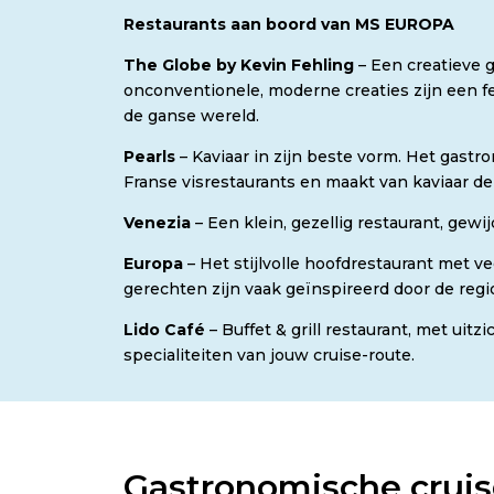
Restaurants aan boord van MS EUROPA
The Globe by Kevin Fehling
– Een creatieve g
onconventionele, moderne creaties zijn een f
de ganse wereld.
Pearls
– Kaviaar in zijn beste vorm. Het gastr
Franse visrestaurants en maakt van kaviaar de 
Venezia
– Een klein, gezellig restaurant, gewi
Europa
– Het stijlvolle hoofdrestaurant met 
gerechten zijn vaak geïnspireerd door de regio
Lido Café
– Buffet & grill restaurant, met uit
specialiteiten van jouw cruise-route.
Gastronomische cruis