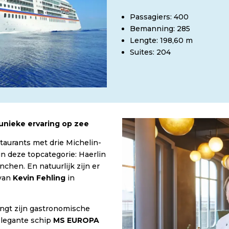
Passagiers: 400
Bemanning: 285
Lengte: 198,60 m
Suites: 204
unieke ervaring op zee
staurants met drie Michelin-
n deze topcategorie: Haerlin
chen. En natuurlijk zijn er
 van
Kevin Fehling
in
ngt zijn gastronomische
elegante schip
MS EUROPA