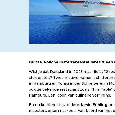
Duitse 3-Michelinsterrenrestaurants & een 
Wist je dat Duitsland in 2025 maar liefst 12 re
sterren telt? Twee nieuwe namen schitteren i
in Hamburg en Tohru in der Schreiberei in Mün
ook de gekende restaurant zoals “The Table”
Hamburg. Een icoon van culinaire verfijning.
En nu komt het bijzondere:
Kevin Fehling
bre
meesterwerken naar zee. Aan boord van het 