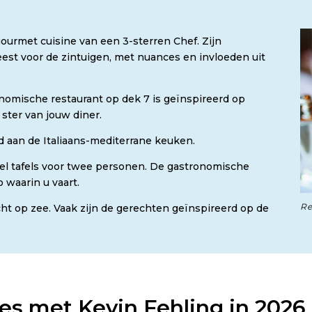
ourmet cuisine van een 3-sterren Chef. Zijn
eest voor de zintuigen, met nuances en invloeden uit
onomische restaurant op dek 7 is geïnspireerd op
ster van jouw diner.
jd aan de Italiaans-mediterrane keuken.
veel tafels voor twee personen. De gastronomische
 waarin u vaart.
Re
zicht op zee. Vaak zijn de gerechten geïnspireerd op de
es met Kevin Fehling in 2026