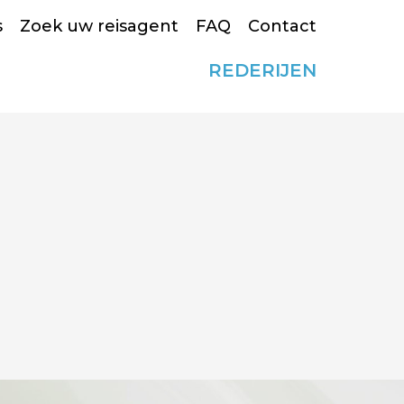
s
Zoek uw reisagent
FAQ
Contact
REDERIJEN