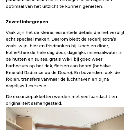
optimaal van het uitzicht te kunnen genieten.
Zoveel inbegrepen
Vaak zijn het de kleine, essentiële details die het verblijf
echt speciaal maken. Daarom biedt de rederij extra’s
zoals: wijn, bier en frisdranken bij lunch en diner,
koffie/thee de hele dag door, dagelijks mineraalwater in
de hutten en suites, gratis WiFi, bij goed weer
barbecues op het dek, fietsen aan boord (behalve
Emerald Radiance op de Douro). En bovendien ook: de
fooien, transfers van/naar de luchthaven en bijna
dagelijks 1 excursie.
De excursiepakketten werden met veel aandacht en
originaliteit samengesteld.