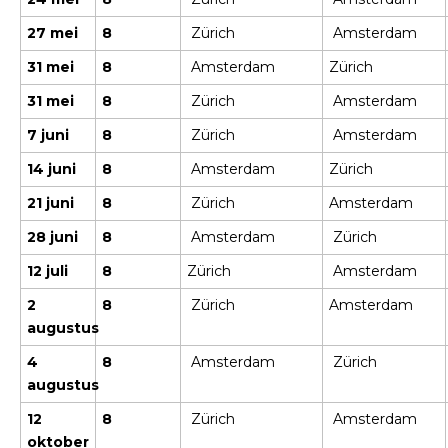
27 mei
8
Zürich
Amsterdam
31 mei
8
Amsterdam
Zürich
31 mei
8
Zürich
Amsterdam
7 juni
8
Zürich
Amsterdam
14 juni
8
Amsterdam
Zürich
21 juni
8
Zürich
Amsterdam
28 juni
8
Amsterdam
Zürich
12 juli
8
Zürich
Amsterdam
2
8
Zürich
Amsterdam
augustus
4
8
Amsterdam
Zürich
augustus
12
8
Zürich
Amsterdam
oktober