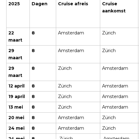
2025
Dagen
Cruise afreis
Cruise
aankomst
22
8
Amsterdam
Zürich
maart
29
8
Amsterdam
Zürich
maart
29
8
Zürich
Amsterdam
maart
12 april
8
Zürich
Amsterdam
19 april
8
Zürich
Amsterdam
13 mei
8
Zürich
Amsterdam
20 mei
8
Amsterdam
Zürich
24 mei
8
Amsterdam
Zürich
24 mei
8
Zürich
Amsterdam