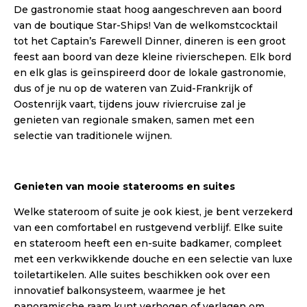
De gastronomie staat hoog aangeschreven aan boord
van de boutique Star-Ships! Van de welkomstcocktail
tot het Captain’s Farewell Dinner, dineren is een groot
feest aan boord van deze kleine rivierschepen. Elk bord
en elk glas is geïnspireerd door de lokale gastronomie,
dus of je nu op de wateren van Zuid-Frankrijk of
Oostenrijk vaart, tijdens jouw riviercruise zal je
genieten van regionale smaken, samen met een
selectie van traditionele wijnen.
Genieten van mooie staterooms en suites
Welke stateroom of suite je ook kiest, je bent verzekerd
van een comfortabel en rustgevend verblijf. Elke suite
en stateroom heeft een en-suite badkamer, compleet
met een verkwikkende douche en een selectie van luxe
toiletartikelen. Alle suites beschikken ook over een
innovatief balkonsysteem, waarmee je het
panoramische raam kunt verhogen of verlagen om