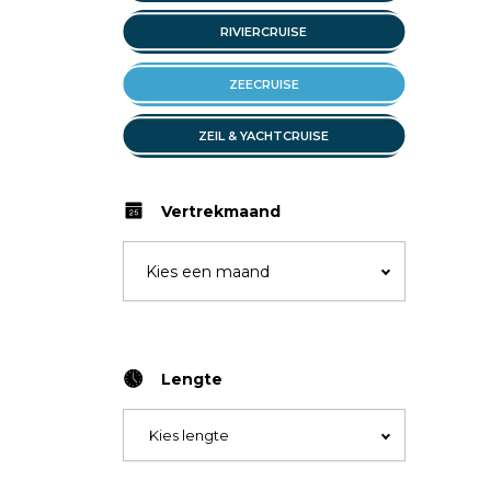
RIVIERCRUISE
ZEECRUISE
ZEIL & YACHTCRUISE
Vertrekmaand
Lengte
Kies lengte