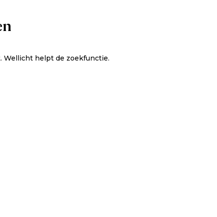
en
t. Wellicht helpt de zoekfunctie.