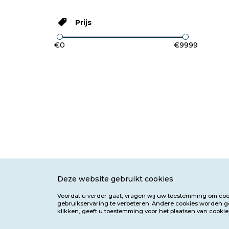
Prijs
€0
€9999
Deze website gebruikt cookies
Voordat u verder gaat, vragen wij uw toestemming om coo
gebruikservaring te verbeteren. Andere cookies worden ge
klikken, geeft u toestemming voor het plaatsen van cookie