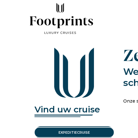
Z
We
sc
Onze s
Vind uw cruise
EXPEDITIECRUISE