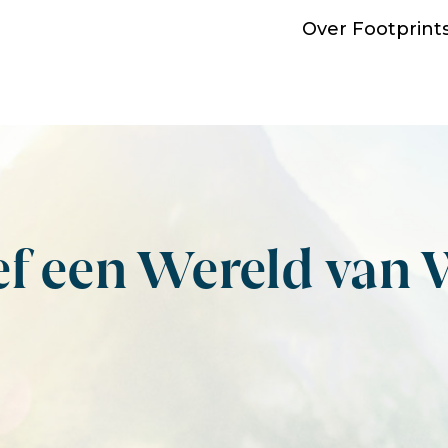
Over Footprint
ef een Wereld van 