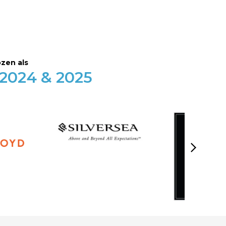
ozen als
024 & 2025