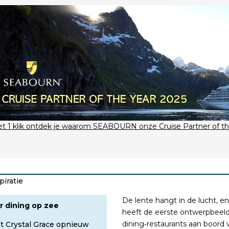
t 1 klik ontdek je waarom SEABOURN onze Cruise Partner of the
piratie
De lente hangt in de lucht, en 
r dining op zee
heeft de eerste ontwerpbeeld
dining‑restaurants aan boord v
t Crystal Grace opnieuw