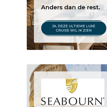
Anders dan de rest.
JA, DEZE ULTIEME LUXE
CRUISE WIL IK ZIEN