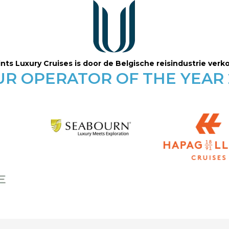
nts Luxury Cruises is door de Belgische reisindustrie verk
UR OPERATOR OF THE YEAR 2