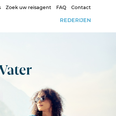
s
Zoek uw reisagent
FAQ
Contact
REDERIJEN
Water